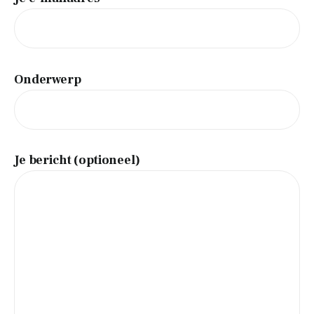
Tips
Verzorging
Onderwerp
Je bericht (optioneel)