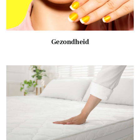
Tips
Verzorging
Gezondheid