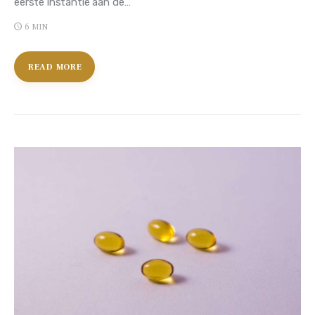
eerste instantie aan de…
6 MIN
READ MORE