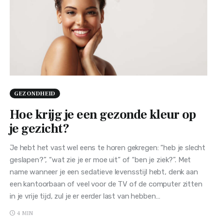
GEZONDHEID
Hoe krijg je een gezonde kleur op
je gezicht?
Je hebt het vast wel eens te horen gekregen: “heb je slecht
geslapen?”, “wat zie je er moe uit” of “ben je ziek?”. Met
name wanneer je een sedatieve levensstijl hebt, denk aan
een kantoorbaan of veel voor de TV of de computer zitten
in je vrije tijd, zul je er eerder last van hebben…
4 MIN