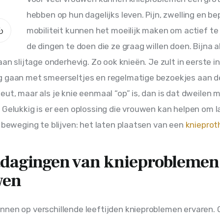
hebben op hun dagelijks leven. Pijn, zwelling en be
mobiliteit kunnen het moeilijk maken om actief te 
de dingen te doen die ze graag willen doen. Bijna al
aan slijtage onderhevig. Zo ook knieën. Je zult in eerste i
g gaan met smeerseltjes en regelmatige bezoekjes aan d
eut, maar als je knie eenmaal “op” is, dan is dat dweilen m
 Gelukkig is er een oplossing die vrouwen kan helpen om l
n beweging te blijven: het laten plaatsen van een 
knieprot
tdagingen van knieproblemen
wen
nen op verschillende leeftijden knieproblemen ervaren. O