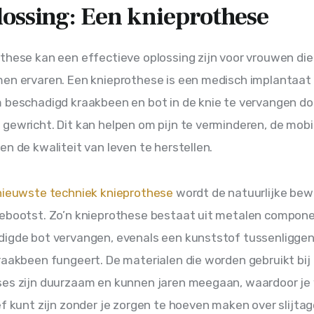
lossing: Een knieprothese
these kan een effectieve oplossing zijn voor vrouwen die
en ervaren. Een knieprothese is een medisch implantaat
 beschadigd kraakbeen en bot in de knie te vervangen do
gewricht. Dit kan helpen om pijn te verminderen, de mobili
en de kwaliteit van leven te herstellen.
nieuwste techniek knieprothese
 wordt de natuurlijke bew
ebootst. Zo’n knieprothese bestaat uit metalen compone
igde bot vervangen, evenals een kunststof tussenliggen
raakbeen fungeert. De materialen die worden gebruikt bij 
ses zijn duurzaam en kunnen jaren meegaan, waardoor je
ef kunt zijn zonder je zorgen te hoeven maken over slijtag