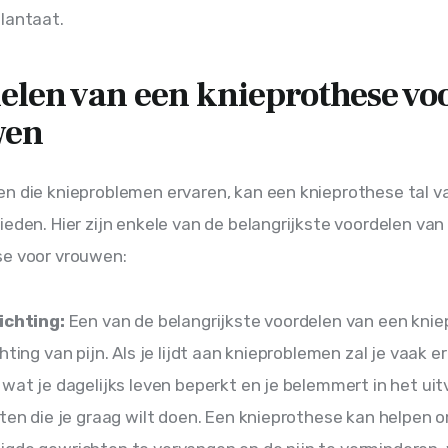
lantaat.
elen van een knieprothese vo
wen
n die knieproblemen ervaren, kan een knieprothese tal v
ieden. Hier zijn enkele van de belangrijkste voordelen van
se voor vrouwen:
ichting:
Een van de belangrijkste voordelen van een knie
chting van pijn. Als je lijdt aan knieproblemen zal je vaak e
 wat je dagelijks leven beperkt en je belemmert in het ui
iten die je graag wilt doen. Een knieprothese kan helpen 