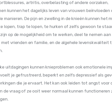
rtblessures, artritis, overbelasting of andere oorzaken, 
en kunnen het dagelijks leven van vrouwen beïnvloeden 
de manieren. De pijn en zwelling in de knieën kunnen het mo
 lopen, trap te lopen, te hurken of zelfs gewoon te staan
 zijn op de mogelijkheid om te werken, deel te nemen aan 
n met vrienden en familie, en de algehele levenskwaliteit t
n.
eke uitdagingen kunnen knieproblemen ook emotionele im
voelt je gefrustreerd, beperkt en zelfs depressief als gev
erkingen die je ervaart. Het kan ook leiden tot angst voor 
 de vraag of ze ooit weer normaal kunnen functioneren z
ngen.