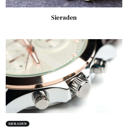
Tips
Verzorging
Sieraden
SIERADEN