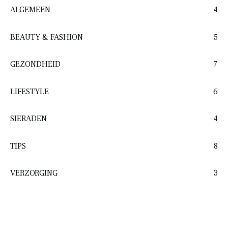
ALGEMEEN
4
BEAUTY & FASHION
5
GEZONDHEID
7
LIFESTYLE
6
SIERADEN
4
TIPS
8
VERZORGING
3