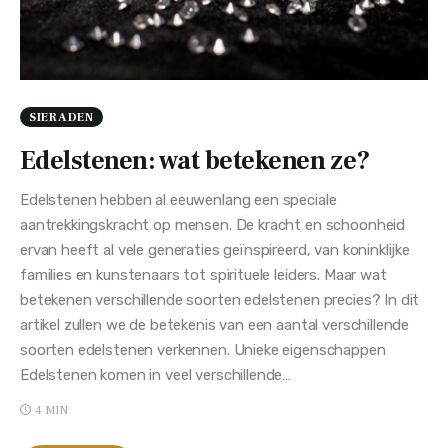
SIERADEN
Edelstenen: wat betekenen ze?
Edelstenen hebben al eeuwenlang een speciale
aantrekkingskracht op mensen. De kracht en schoonheid
ervan heeft al vele generaties geïnspireerd, van koninklijke
families en kunstenaars tot spirituele leiders. Maar wat
betekenen verschillende soorten edelstenen precies? In dit
artikel zullen we de betekenis van een aantal verschillende
soorten edelstenen verkennen. Unieke eigenschappen
Edelstenen komen in veel verschillende…
4 MIN