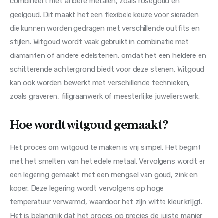
combineert met andere metalen, zoals roségoud en 
geelgoud. Dit maakt het een flexibele keuze voor sieraden 
die kunnen worden gedragen met verschillende outfits en 
stijlen. Witgoud wordt vaak gebruikt in combinatie met 
diamanten of andere edelstenen, omdat het een heldere en 
schitterende achtergrond biedt voor deze stenen. Witgoud 
kan ook worden bewerkt met verschillende technieken, 
zoals graveren, filigraanwerk of meesterlijke juwelierswerk.
Hoe wordt witgoud gemaakt?
Het proces om witgoud te maken is vrij simpel. Het begint 
met het smelten van het edele metaal. Vervolgens wordt er 
een legering gemaakt met een mengsel van goud, zink en 
koper. Deze legering wordt vervolgens op hoge 
temperatuur verwarmd, waardoor het zijn witte kleur krijgt. 
Het is belangrijk dat het proces op precies de juiste manier 