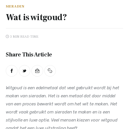
Tips
SIERADEN
Wat is witgoud?
Verzorging
3 MIN
READ TIME
Share This Article
Witgoud is een edelmetaal dat veel gebruikt wordt bij het 
maken van sieraden. Het is een metaal dat door middel 
van een proces bewerkt wordt om het wit te maken. Het 
wordt vaak gebruikt om sieraden te maken en is een 
stijlvolle en luxe optie. Veel mensen kiezen voor witgoud 
omdat het een luxe uitstraling heeft.