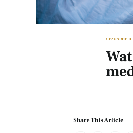
GEZONDHEID
Wat 
med
Share This Article