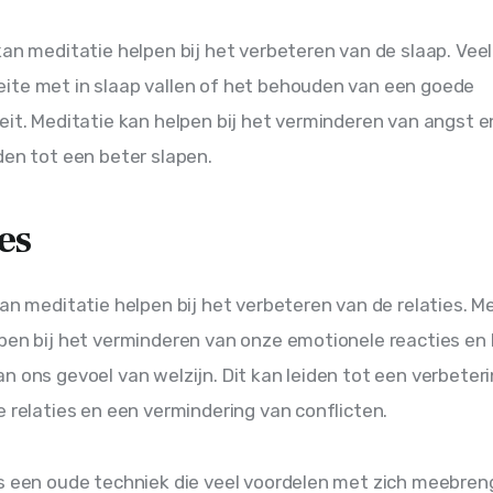
kan meditatie helpen bij het verbeteren van de slaap. Vee
te met in slaap vallen of het behouden van een goede 
eit. Meditatie kan helpen bij het verminderen van angst en
den tot een beter slapen.
es
kan meditatie helpen bij het verbeteren van de relaties. Me
pen bij het verminderen van onze emotionele reacties en 
n ons gevoel van welzijn. Dit kan leiden tot een verbeteri
e relaties en een vermindering van conflicten.
s een oude techniek die veel voordelen met zich meebrengt