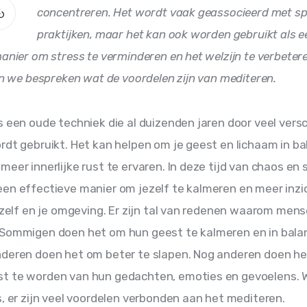
concentreren. Het wordt vaak geassocieerd met spi
praktijken, maar het kan ook worden gebruikt als e
anier om stress te verminderen en het welzijn te verbeteren
len we bespreken wat de voordelen zijn van mediteren.
s een oude techniek die al duizenden jaren door veel versc
rdt gebruikt. Het kan helpen om je geest en lichaam in ba
eer innerlijke rust te ervaren. In deze tijd van chaos en s
en effectieve manier om jezelf te kalmeren en meer inzic
jezelf en je omgeving. Er zijn tal van redenen waarom mens
Sommigen doen het om hun geest te kalmeren en in balan
deren doen het om beter te slapen. Nog anderen doen he
t te worden van hun gedachten, emoties en gevoelens. 
s, er zijn veel voordelen verbonden aan het mediteren.