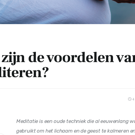
zijn de voordelen va
iteren?
4
Meditatie is een oude techniek die al eeuwenlang w
gebruikt om het lichaam en de geest te kalmeren en