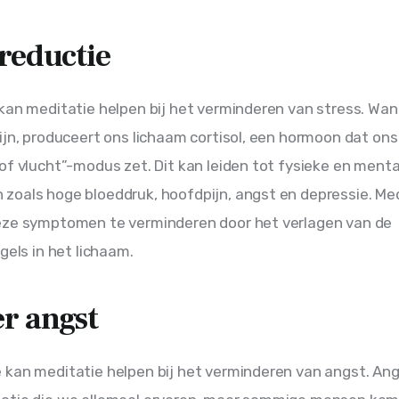
sreductie
kan meditatie helpen bij het verminderen van stress. Wa
ijn, produceert ons lichaam cortisol, een hormoon dat ons 
of vlucht”-modus zet. Dit kan leiden tot fysieke en menta
oals hoge bloeddruk, hoofdpijn, angst en depressie. Med
eze symptomen te verminderen door het verlagen van de 
gels in het lichaam.
r angst
kan meditatie helpen bij het verminderen van angst. Angs