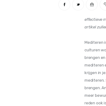
effectieve m
artikel zul
Mediteren i
culturen wo
brengen en m
mediteren e
krijgen in 
mediteren. 
brengen. An
meer bewus
reden ook i