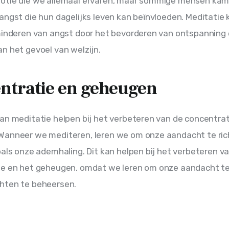
otie die we allemaal ervaren, maar sommige mensen ka
angst die hun dagelijks leven kan beïnvloeden. Meditatie 
minderen van angst door het bevorderen van ontspanning 
n het gevoel van welzijn.
ntratie en geheugen
an meditatie helpen bij het verbeteren van de concentrat
Wanneer we mediteren, leren we om onze aandacht te ric
oals onze ademhaling. Dit kan helpen bij het verbeteren v
e en het geheugen, omdat we leren om onze aandacht te 
hten te beheersen.