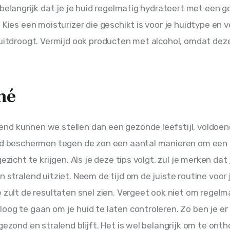
s belangrijk dat je je huid regelmatig hydrateert met een g
. Kies een moisturizer die geschikt is voor je huidtype en 
 uitdroogt. Vermijd ook producten met alcohol, omdat deze
mé
d kunnen we stellen dan een gezonde leefstijl, voldoen
uid beschermen tegen de zon een aantal manieren om een
gezicht te krijgen. Als je deze tips volgt, zul je merken dat 
 stralend uitziet. Neem de tijd om de juiste routine voor j
e zult de resultaten snel zien. Vergeet ook niet om regelm
oog te gaan om je huid te laten controleren. Zo ben je er
 gezond en stralend blijft. Het is wel belangrijk om te ont