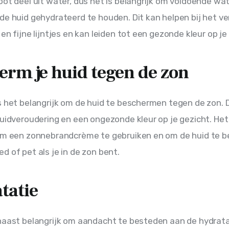
oot deel uit water, dus het is belangrijk om voldoende wat
de huid gehydrateerd te houden. Dit kan helpen bij het v
en fijne lijntjes en kan leiden tot een gezonde kleur op je
erm je huid tegen de zon
s het belangrijk om de huid te beschermen tegen de zon. 
huidveroudering en een ongezonde kleur op je gezicht. Het
 om een zonnebrandcrème te gebruiken en om de huid te 
d of pet als je in de zon bent.
tatie
naast belangrijk om aandacht te besteden aan de hydratat