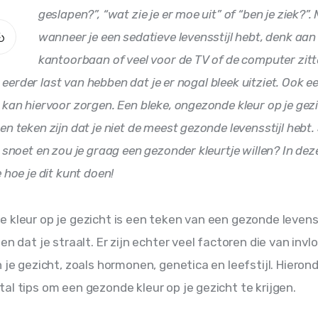
geslapen?”, “wat zie je er moe uit” of “ben je ziek?”
wanneer je een sedatieve levensstijl hebt, denk aan
kantoorbaan of veel voor de TV of de computer zitten
 er eerder last van hebben dat je er nogal bleek uitziet. Ook e
 kan hiervoor zorgen. Een bleke, ongezonde kleur op je gez
n teken zijn dat je niet de meest gezonde levensstijl hebt. S
 snoet en zou je graag een gezonder kleurtje willen? In dez
 hoe je dit kunt doen!
 kleur op je gezicht is een teken van een gezonde levenss
en dat je straalt. Er zijn echter veel factoren die van invlo
n je gezicht, zoals hormonen, genetica en leefstijl. Hieron
al tips om een gezonde kleur op je gezicht te krijgen.