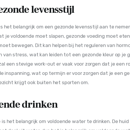
zonde levensstijl
is het belangrijk om een gezonde levensstijl aan te nemen.
at je voldoende moet slapen, gezonde voeding moet eten
oet bewegen. Dit kan helpen bij het reguleren van horm
 van stress, wat kan leiden tot een gezonde kleur op je g
al een stevige work-out er vaak voor zorgen dat je een r
 de inspanning, wat op termijn er voor zorgen dat je een g
gezicht krijgt ook buiten het sporten om.
ende drinken
is het belangrijk om voldoende water te drinken. De huid