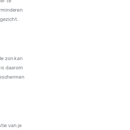
er te 
erminderen 
 gezicht.
De zon kan 
 is daarom 
beschermen 
ie van je 