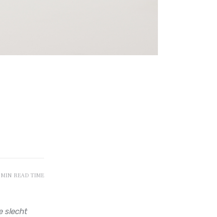
 MIN
READ TIME
 slecht 