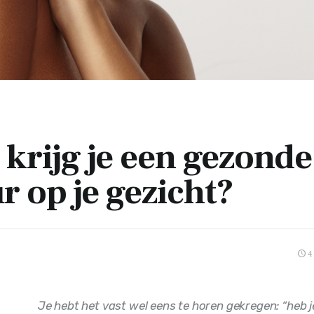
krijg je een gezonde
r op je gezicht?
4
Je hebt het vast wel eens te horen gekregen: “heb je