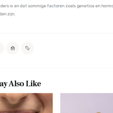
ders is en dat sommige factoren zoals genetica en hormo
en zijn.
y Also Like