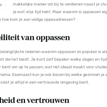
makkelijke manier om bij te verdienen naast je stud
je wat vrije tijd hebt. Maar waarom is oppassen eig
n hoe kom je aan veilige oppasadressen?
iliteit van oppassen
belangrijkste redenen waarom oppassen zo populair is als 
teit die het biedt. Je kunt zelf bepalen welke dagen en tijd
r bent om op te passen, wat het ideaal maakt voor stude
hema. Daarnaast kun je ook kiezen bij welke gezinnen je w
odat je altijd in een vertrouwde omgeving bent.
gheid en vertrouwen