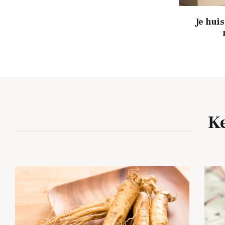
Je huis
Ke