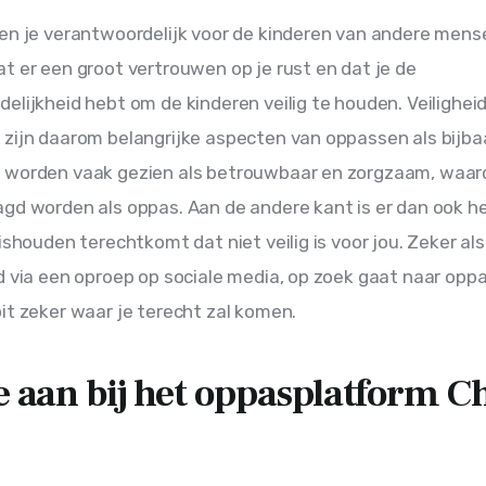
en je verantwoordelijk voor de kinderen van andere mense
t er een groot vertrouwen op je rust en dat je de 
elijkheid hebt om de kinderen veilig te houden. Veiligheid
zijn daarom belangrijke aspecten van oppassen als bijba
 worden vaak gezien als betrouwbaar en zorgzaam, waardo
gd worden als oppas. Aan de andere kant is er dan ook het
ishouden terechtkomt dat niet veilig is voor jou. Zeker als j
d via een oproep op sociale media, op zoek gaat naar oppa
it zeker waar je terecht zal komen. 
je aan bij het oppasplatform C