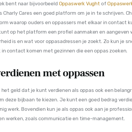
oek bent naar bijvoorbeeld 
Oppaswerk Vught
 of 
Oppaswerk
 is Charly Cares een goed platform om je in te schrijven. Ch
form waarop ouders en oppassers met elkaar in contact k
kunt op het platform een profiel aanmaken en aangeven 
heid is en wat voor oppasadressen je zoekt. Zo kun je sne
k in contact komen met gezinnen die een oppas zoeken.
verdienen met oppassen
is het geld dat je kunt verdienen als oppas ook een belangri
m deze bijbaan te kiezen. Je kunt een goed bedrag verdi
inig werk. Bovendien kun je als oppas ook aan je professio
en werken, zoals communicatie en time-management.