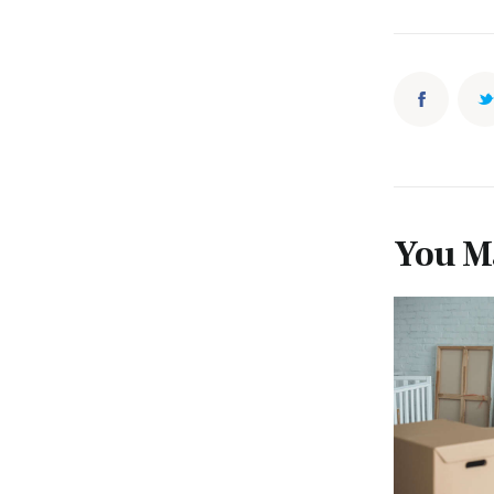
You Ma